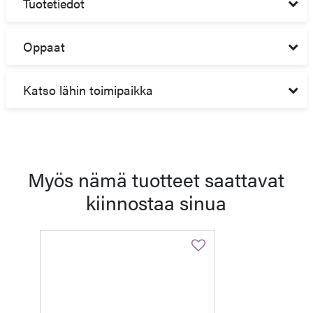
Tuotetiedot
Oppaat
Katso lähin toimipaikka
Myös nämä tuotteet saattavat
kiinnostaa sinua