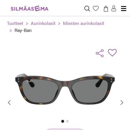
Tuotteet
Aurinkolasit
Miesten aurinkolasit
Ray-Ban
Edellinen