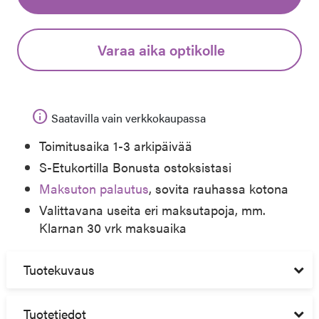
Varaa aika optikolle
info
Saatavilla vain verkkokaupassa
Toimitusaika 1-3 arkipäivää
S-Etukortilla Bonusta ostoksistasi
Maksuton palautus
, sovita rauhassa kotona
Valittavana useita eri maksutapoja, mm.
Klarnan 30 vrk maksuaika
Tuotekuvaus
Tuotetiedot