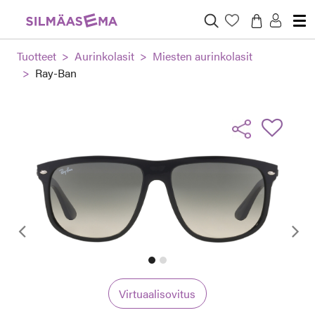
Tuotteet
Aurinkolasit
Miesten aurinkolasit
Ray-Ban
Edellinen
Virtuaalisovitus