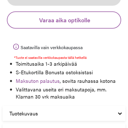
Varaa aika optikolle
info
Saatavilla vain verkkokaupassa
*Tuote ei saatavilla verkkokaupasta tällä hetkellä
Toimitusaika 1-3 arkipäivää
S-Etukortilla Bonusta ostoksistasi
Maksuton palautus
, sovita rauhassa kotona
Valittavana useita eri maksutapoja, mm.
Klarnan 30 vrk maksuaika
Tuotekuvaus