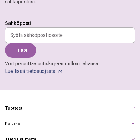
sähköpostiisi.
Sähköposti
Tilaa
Voit peruuttaa uutiskirjeen milloin tahansa.
Lue lisää tietosuojasta
Tuotteet
Palvelut
Tietoa silmistä