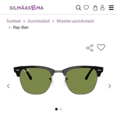
Tuotteet
Aurinkolasit
Miesten aurinkolasit
Ray-Ban
Edellinen