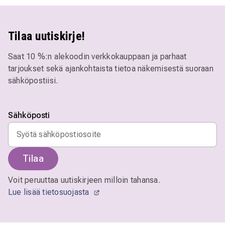
Tilaa uutiskirje!
Saat 10 %:n alekoodin verkkokauppaan ja parhaat
tarjoukset sekä ajankohtaista tietoa näkemisestä suoraan
sähköpostiisi.
Sähköposti
Tilaa
Voit peruuttaa uutiskirjeen milloin tahansa.
Lue lisää tietosuojasta