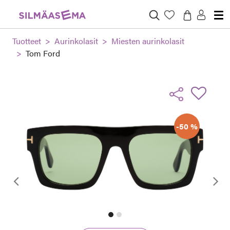
Tuotteet
Aurinkolasit
Miesten aurinkolasit
Tom Ford
-50 %
Edellinen