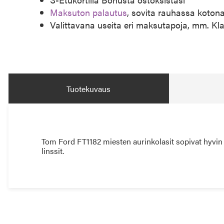
Maksuton palautus
, sovita rauhassa koton
Valittavana useita eri maksutapoja, mm. Kl
Tuotekuvaus
Tom Ford FT1182 miesten aurinkolasit sopivat hyvin
linssit.