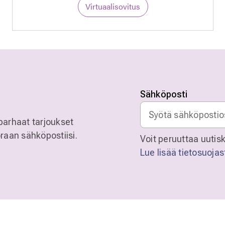
Virtuaalisovitus
Sähköposti
parhaat tarjoukset
raan sähköpostiisi.
Voit peruuttaa uutisk
Lue lisää tietosuoja