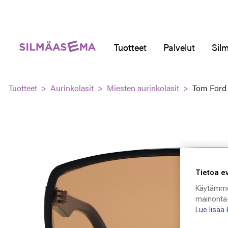
Tuotteet
Palvelut
Silm
Tuotteet
Aurinkolasit
Miesten aurinkolasit
Tom Ford
Tietoa e
Käytämme
mainonta-
Lue lisää