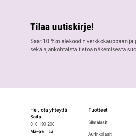
Tilaa uutiskirje!
Saat 10 %:n alekoodin verkkokauppaan ja 
sekä ajankohtaista tietoa näkemisestä suo
Hei, ota yhteyttä
Tuotteet
Soita
Silmälasit
010 190 200
Ma–pe La
Aurinkolasit