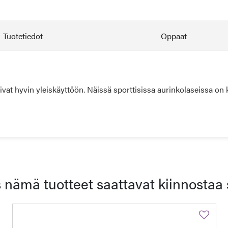
Tuotetiedot
Oppaat
at hyvin yleiskäyttöön. Näissä sporttisissa aurinkolaseissa on 
 nämä tuotteet saattavat kiinnostaa 