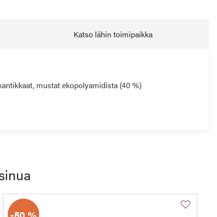
Katso lähin toimipaikka
kantikkaat, mustat ekopolyamidista (40 %)
sinua
-50 %