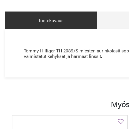
Tuotekuvaus
Tommy Hilfiger TH 2089/S miesten aurinkolasit sopiv
valmistetut kehykset ja harmaat linssit.
Myös