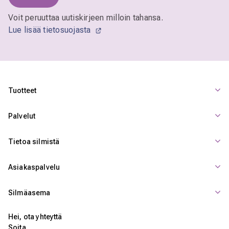
Voit peruuttaa uutiskirjeen milloin tahansa.
Lue lisää tietosuojasta
Tuotteet
Palvelut
Tietoa silmistä
Asiakaspalvelu
Silmäasema
Hei, ota yhteyttä
Soita