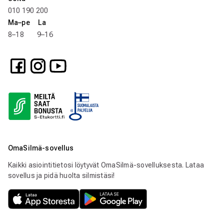
010 190 200
Ma–pe La
8–18 9–16
OmaSilmä-sovellus
Kaikki asiointitietosi löytyvät OmaSilmä-sovelluksesta. Lataa
sovellus ja pidä huolta silmistäsi!