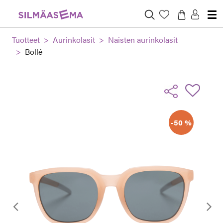
Tuotteet
Aurinkolasit
Naisten aurinkolasit
Bollé
-50 %
Edellinen