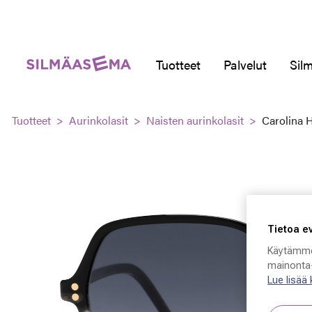
Tuotteet
Palvelut
Silm
Tuotteet
Aurinkolasit
Naisten aurinkolasit
Carolina 
Tietoa e
Käytämme
mainonta-
Lue lisää