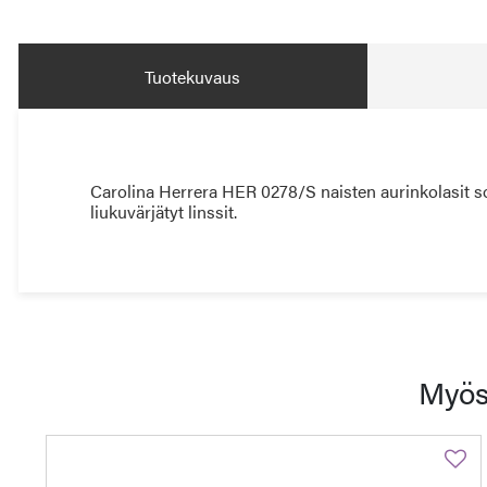
Tuotekuvaus
Carolina Herrera HER 0278/S naisten aurinkolasit so
liukuvärjätyt linssit.
Myös