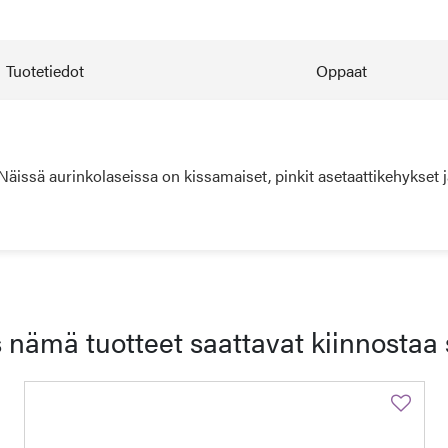
Tuotetiedot
Oppaat
issä aurinkolaseissa on kissamaiset, pinkit asetaattikehykset ja 
 nämä tuotteet saattavat kiinnostaa 