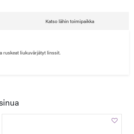
Katso lähin toimipaikka
ruskeat liukuvärjätyt linssit.
sinua