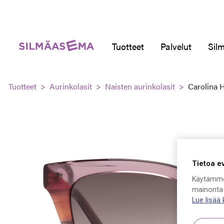
Tuotteet
Palvelut
Silm
Tuotteet
Aurinkolasit
Naisten aurinkolasit
Carolina 
Tietoa e
Käytämme
mainonta-
Lue lisää