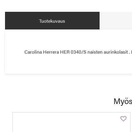
Tuotekuvaus
Carolina Herrera HER 0340/S naisten aurinkolasit . Nä
Myös