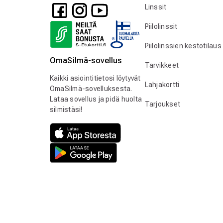
Linssit
Piilolinssit
Piilolinssien kestotilaus
OmaSilmä-sovellus
Tarvikkeet
Kaikki asiointitietosi löytyvät
Lahjakortti
OmaSilmä-sovelluksesta.
Lataa sovellus ja pidä huolta
Tarjoukset
silmistäsi!