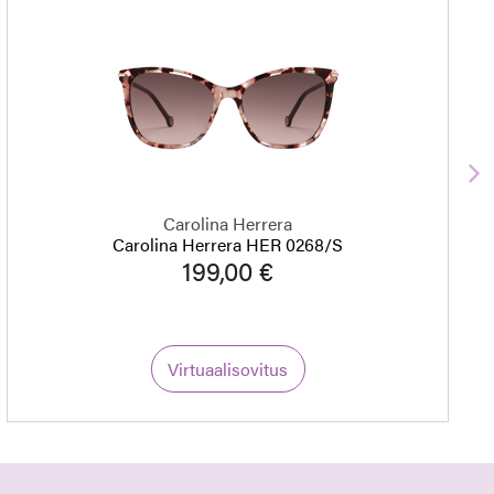
S
Carolina Herrera
Carolina Herrera HER 0268/S
199,00 €
Virtuaalisovitus