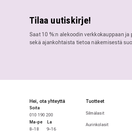
Tilaa uutiskirje!
Saat 10 %:n alekoodin verkkokauppaan ja 
sekä ajankohtaista tietoa näkemisestä suo
Hei, ota yhteyttä
Tuotteet
Soita
Silmälasit
010 190 200
Ma–pe La
Aurinkolasit
8–18 9–16