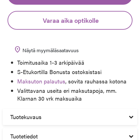
Varaa aika optikolle
location_on
Näytä myymäläsaatavuus
Toimitusaika 1-3 arkipäivää
S-Etukortilla Bonusta ostoksistasi
Maksuton palautus
, sovita rauhassa kotona
Valittavana useita eri maksutapoja, mm.
Klarnan 30 vrk maksuaika
Tuotekuvaus
Tuotetiedot