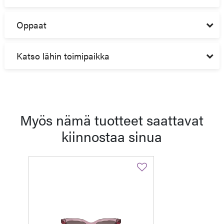
Oppaat
Katso lähin toimipaikka
Myös nämä tuotteet saattavat
kiinnostaa sinua