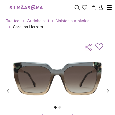
Tuotteet
Aurinkolasit
Naisten aurinkolasit
Carolina Herrera
Edellinen