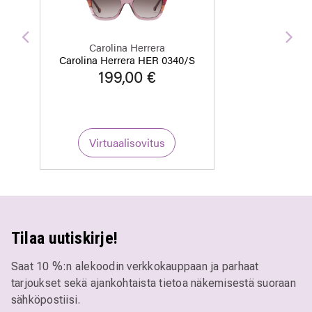
Edellinen
Seu
Carolina Herrera
Carolina Herrera HER 0340/S
199,00 €
Virtuaalisovitus
Tilaa uutiskirje!
Saat 10 %:n alekoodin verkkokauppaan ja parhaat
tarjoukset sekä ajankohtaista tietoa näkemisestä suoraan
sähköpostiisi.