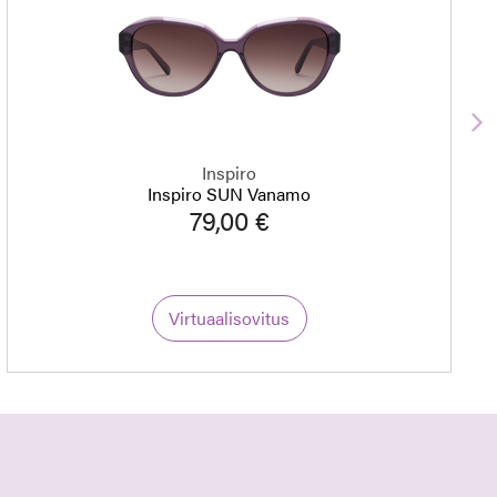
S
Inspiro
Inspiro SUN Vanamo
79,00 €
Virtuaalisovitus