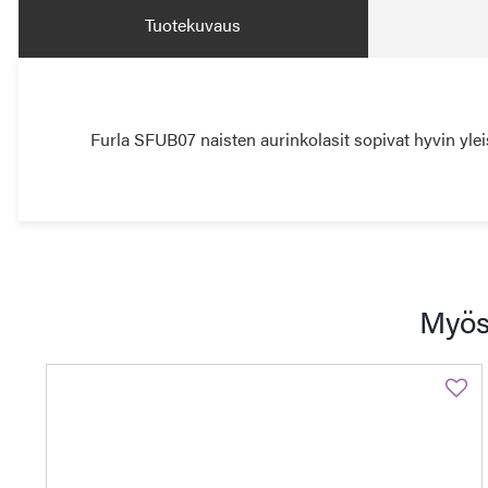
Tuotekuvaus
Furla SFUB07 naisten aurinkolasit sopivat hyvin yleis
Myös