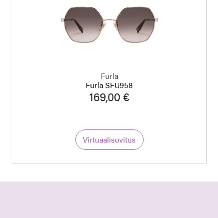
Furla
Furla SFU958
169,00 €
Virtuaalisovitus