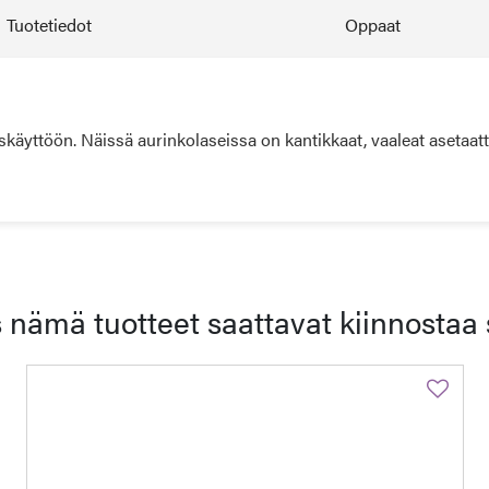
Tuotetiedot
Oppaat
käyttöön. Näissä aurinkolaseissa on kantikkaat, vaaleat asetaatti
 nämä tuotteet saattavat kiinnostaa 