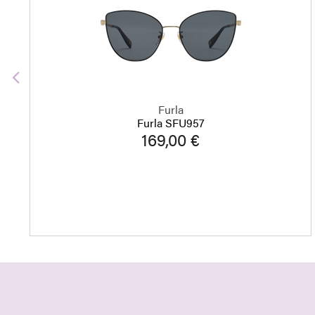
Edellinen
Furla
Furla SFU957
169,00 €