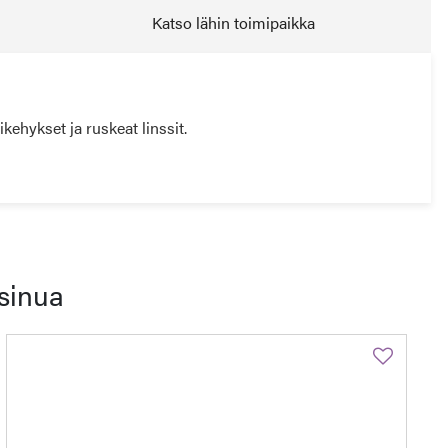
Katso lähin toimipaikka
kehykset ja ruskeat linssit.
sinua