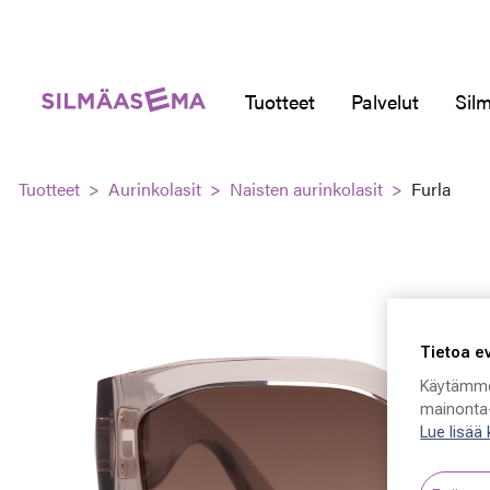
Tuotteet
Palvelut
Silm
Tuotteet
Aurinkolasit
Naisten aurinkolasit
Furla
Tietoa e
Käytämme
mainonta-
Lue lisää