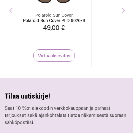
Edellinen
Seu
Polaroid Sun Cover
Polaroid Sun Cover PLD 9020/S
49,00 €
Virtuaalisovitus
Tilaa uutiskirje!
Saat 10 %:n alekoodin verkkokauppaan ja parhaat
tarjoukset sekä ajankohtaista tietoa näkemisestä suoraan
sähköpostiisi.