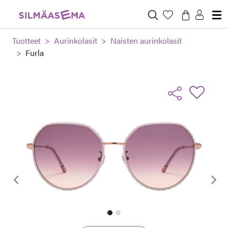
Tuotteet
Aurinkolasit
Naisten aurinkolasit
Furla
Edellinen