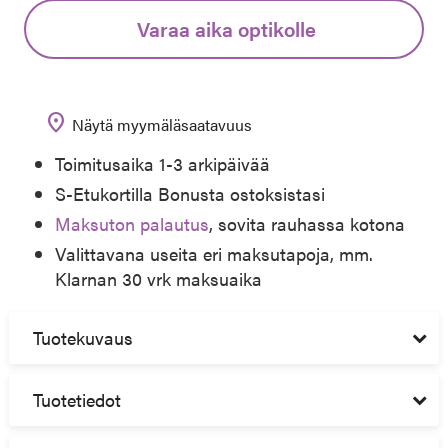
Varaa aika optikolle
location_on
Näytä myymäläsaatavuus
Toimitusaika 1-3 arkipäivää
S-Etukortilla Bonusta ostoksistasi
Maksuton palautus
, sovita rauhassa kotona
Valittavana useita eri maksutapoja, mm.
Klarnan 30 vrk maksuaika
Tuotekuvaus
Tuotetiedot