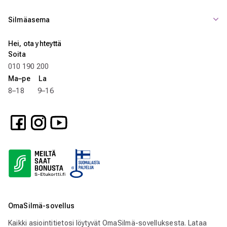
Silmäasema
Hei, ota yhteyttä
Soita
010 190 200
Ma–pe La
8–18 9–16
OmaSilmä-sovellus
Kaikki asiointitietosi löytyvät OmaSilmä-sovelluksesta. Lataa