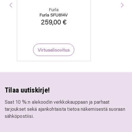
Edellinen
Seu
Furla
Furla SFU814V
259,00 €
Virtuaalisovitus
Tilaa uutiskirje!
Saat 10 %:n alekoodin verkkokauppaan ja parhaat
tarjoukset sekä ajankohtaista tietoa näkemisestä suoraan
sähköpostiisi.