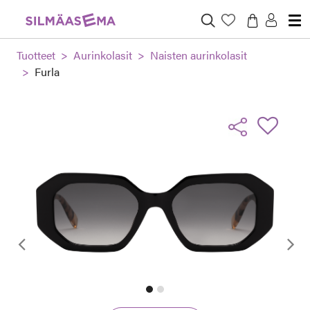
Tuotteet
Aurinkolasit
Naisten aurinkolasit
Furla
Edellinen