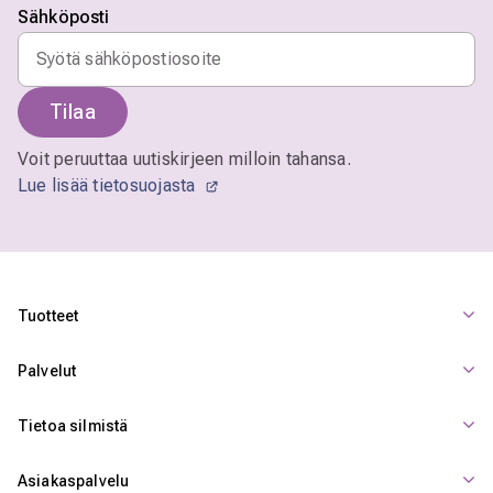
Sähköposti
Tilaa
Voit peruuttaa uutiskirjeen milloin tahansa.
Lue lisää tietosuojasta
Tuotteet
Palvelut
Tietoa silmistä
Asiakaspalvelu