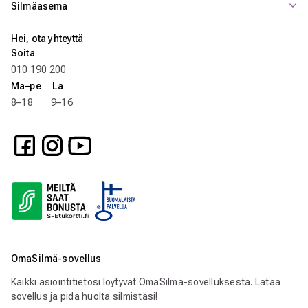
Silmäasema
Hei, ota yhteyttä
Soita
010 190 200
Ma–pe La
8–18 9–16
OmaSilmä-sovellus
Kaikki asiointitietosi löytyvät OmaSilmä-sovelluksesta. Lataa
sovellus ja pidä huolta silmistäsi!