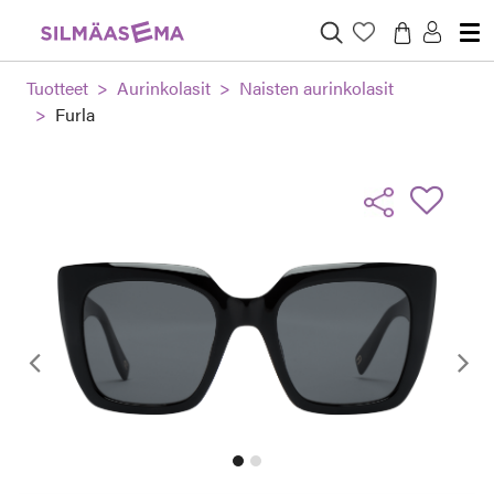
Tuotteet
Aurinkolasit
Naisten aurinkolasit
Furla
Edellinen