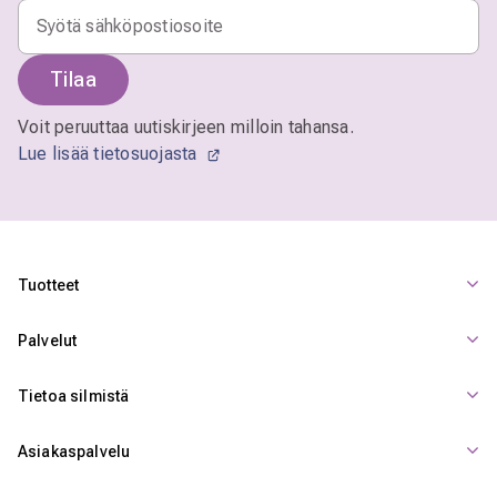
Tilaa
Voit peruuttaa uutiskirjeen milloin tahansa.
Lue lisää tietosuojasta
Tuotteet
Palvelut
Tietoa silmistä
Asiakaspalvelu