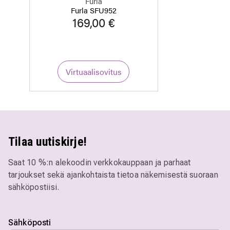
Furla
Furla SFU952
169,00 €
Virtuaalisovitus
Tilaa uutiskirje!
Saat 10 %:n alekoodin verkkokauppaan ja parhaat
tarjoukset sekä ajankohtaista tietoa näkemisestä suoraan
sähköpostiisi.
Sähköposti