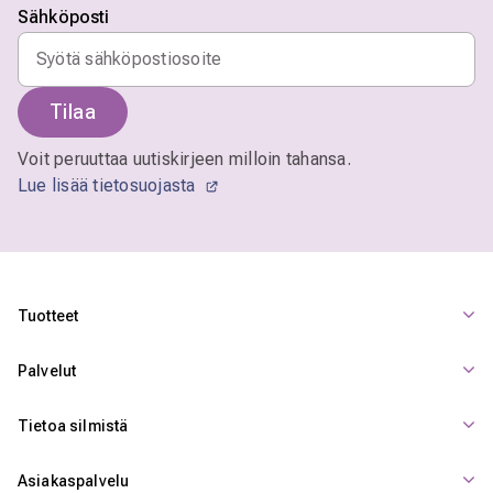
Sähköposti
Tilaa
Voit peruuttaa uutiskirjeen milloin tahansa.
Lue lisää tietosuojasta
Tuotteet
Palvelut
Tietoa silmistä
Asiakaspalvelu