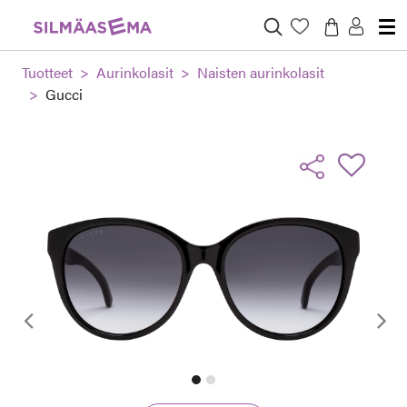
Tuotteet
Aurinkolasit
Naisten aurinkolasit
Gucci
Edellinen