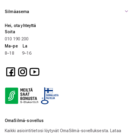
Silmäasema
Hei, ota yhteyttä
Soita
010 190 200
Ma–pe La
8–18 9–16
OmaSilmä-sovellus
Kaikki asiointitietosi löytyvät OmaSilmä-sovelluksesta. Lataa