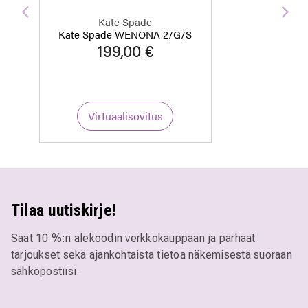
Edellinen
Seu
Kate Spade
Kate Spade WENONA 2/G/S
199,00 €
Virtuaalisovitus
Tilaa uutiskirje!
Saat 10 %:n alekoodin verkkokauppaan ja parhaat
tarjoukset sekä ajankohtaista tietoa näkemisestä suoraan
sähköpostiisi.