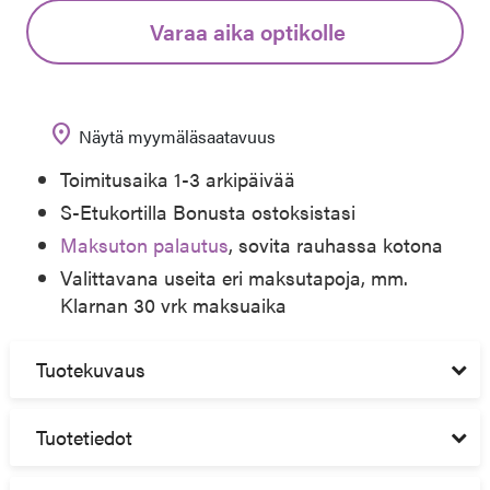
Varaa aika optikolle
location_on
Näytä myymäläsaatavuus
Toimitusaika 1-3 arkipäivää
S-Etukortilla Bonusta ostoksistasi
Maksuton palautus
, sovita rauhassa kotona
Valittavana useita eri maksutapoja, mm.
Klarnan 30 vrk maksuaika
Tuotekuvaus
Tuotetiedot