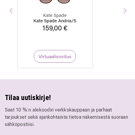
Edellinen
Seu
Kate Spade
Kate Spade Andria/S
159,00 €
Virtuaalisovitus
Tilaa uutiskirje!
Saat 10 %:n alekoodin verkkokauppaan ja parhaat
tarjoukset sekä ajankohtaista tietoa näkemisestä suoraan
sähköpostiisi.