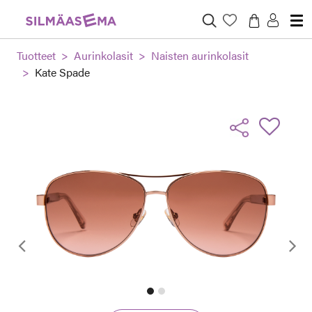
Tuotteet
Aurinkolasit
Naisten aurinkolasit
Kate Spade
Edellinen