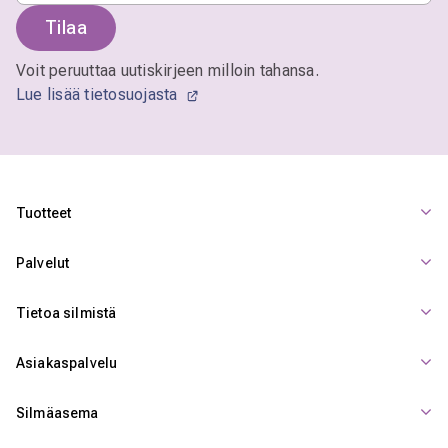
Tilaa
Voit peruuttaa uutiskirjeen milloin tahansa.
Lue lisää tietosuojasta
Tuotteet
Palvelut
Tietoa silmistä
Asiakaspalvelu
Silmäasema