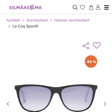
Tuotteet
Aurinkolasit
Naisten aurinkolasit
Le Coq Sportif
-50 %
Edellinen