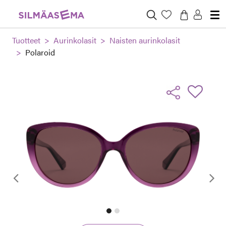
Tuotteet
Aurinkolasit
Naisten aurinkolasit
Polaroid
Edellinen