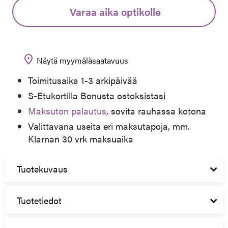
Varaa aika optikolle
location_on
Näytä myymäläsaatavuus
Toimitusaika 1-3 arkipäivää
S-Etukortilla Bonusta ostoksistasi
Maksuton palautus
, sovita rauhassa kotona
Valittavana useita eri maksutapoja, mm.
Klarnan 30 vrk maksuaika
Tuotekuvaus
Tuotetiedot