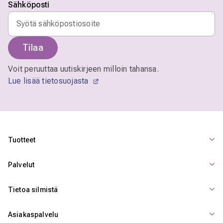
Sähköposti
Tilaa
Voit peruuttaa uutiskirjeen milloin tahansa.
Lue lisää tietosuojasta
Tuotteet
Palvelut
Tietoa silmistä
Asiakaspalvelu