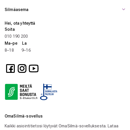
Silmäasema
Hei, ota yhteyttä
Soita
010 190 200
Ma–pe La
8–18 9–16
OmaSilmä-sovellus
Kaikki asiointitietosi löytyvät OmaSilmä-sovelluksesta. Lataa