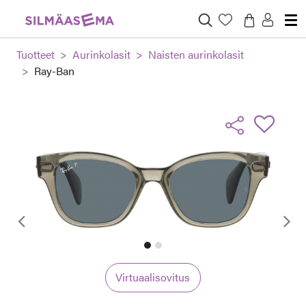
Tuotteet
Aurinkolasit
Naisten aurinkolasit
Ray-Ban
Edellinen
Virtuaalisovitus