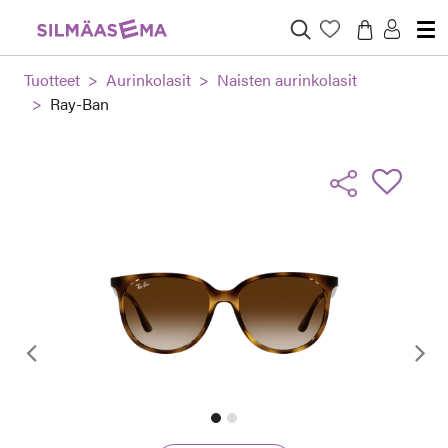
Tuotteet
Aurinkolasit
Naisten aurinkolasit
Ray-Ban
Edellinen