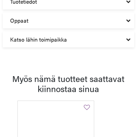
Tuotetiedot
Oppaat
Katso lähin toimipaikka
Myös nämä tuotteet saattavat
kiinnostaa sinua