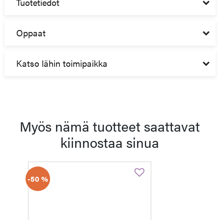
Tuotetiedot
Oppaat
Katso lähin toimipaikka
Myös nämä tuotteet saattavat
kiinnostaa sinua
-50 %