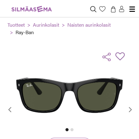
Tuotteet
Aurinkolasit
Naisten aurinkolasit
Ray-Ban
Edellinen