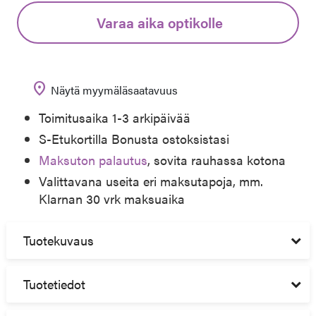
Varaa aika optikolle
location_on
Näytä myymäläsaatavuus
Toimitusaika 1-3 arkipäivää
S-Etukortilla Bonusta ostoksistasi
Maksuton palautus
, sovita rauhassa kotona
Valittavana useita eri maksutapoja, mm.
Klarnan 30 vrk maksuaika
Tuotekuvaus
Tuotetiedot