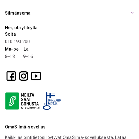
Silmäasema
Hei, ota yhteyttä
Soita
010 190 200
Ma–pe La
8–18 9–16
OmaSilmä-sovellus
Kaikki asiointitietosi löytyvät OmaSilmä-sovelluksesta. Lataa