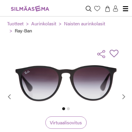
Tuotteet
Aurinkolasit
Naisten aurinkolasit
Ray-Ban
Edellinen
Virtuaalisovitus