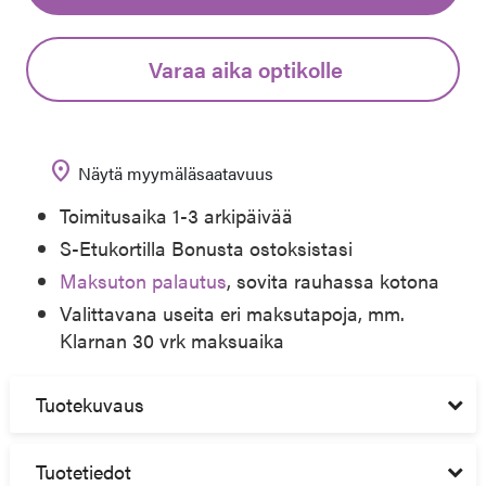
Varaa aika optikolle
location_on
Näytä myymäläsaatavuus
Toimitusaika 1-3 arkipäivää
S-Etukortilla Bonusta ostoksistasi
Maksuton palautus
, sovita rauhassa kotona
Valittavana useita eri maksutapoja, mm.
Klarnan 30 vrk maksuaika
Tuotekuvaus
Tuotetiedot