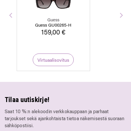
Edellinen
Seu
Guess
Guess GU00265-H
159,00 €
Virtuaalisovitus
Tilaa uutiskirje!
Saat 10 %:n alekoodin verkkokauppaan ja parhaat
tarjoukset sekä ajankohtaista tietoa näkemisestä suoraan
sähköpostiisi.