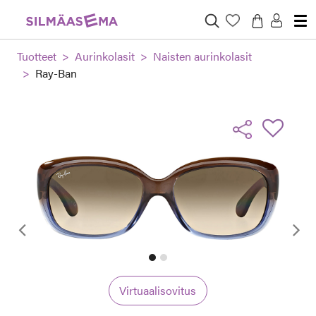
Tuotteet
Aurinkolasit
Naisten aurinkolasit
Ray-Ban
Edellinen
Virtuaalisovitus