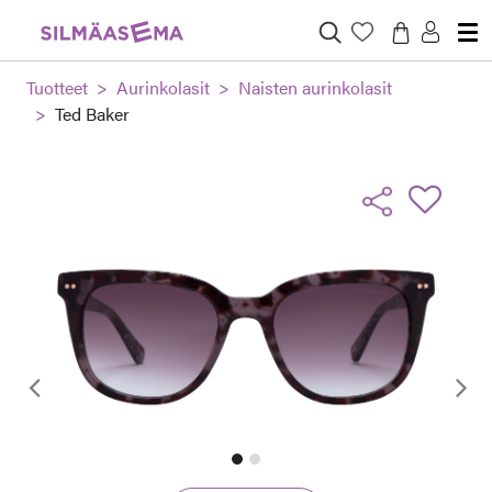
Tuotteet
Aurinkolasit
Naisten aurinkolasit
Ted Baker
Edellinen