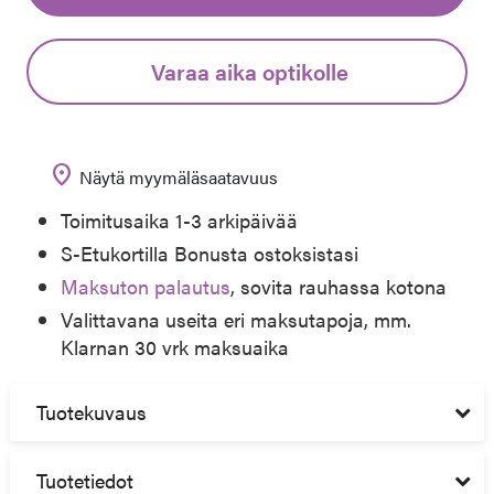
Varaa aika optikolle
location_on
Näytä myymäläsaatavuus
Toimitusaika 1-3 arkipäivää
S-Etukortilla Bonusta ostoksistasi
Maksuton palautus
, sovita rauhassa kotona
Valittavana useita eri maksutapoja, mm.
Klarnan 30 vrk maksuaika
Tuotekuvaus
Tuotetiedot