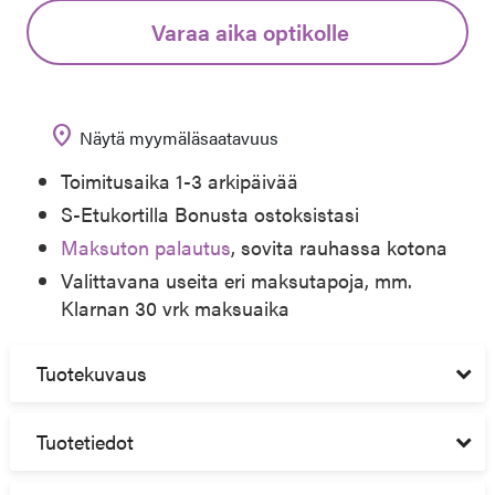
Varaa aika optikolle
location_on
Näytä myymäläsaatavuus
Toimitusaika 1-3 arkipäivää
S-Etukortilla Bonusta ostoksistasi
Maksuton palautus
, sovita rauhassa kotona
Valittavana useita eri maksutapoja, mm.
Klarnan 30 vrk maksuaika
Tuotekuvaus
Tuotetiedot