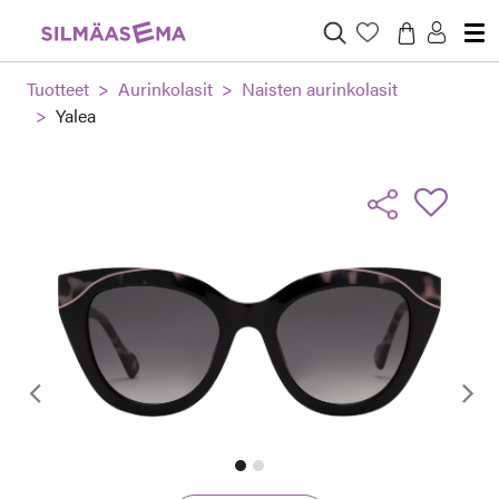
Tuotteet
Aurinkolasit
Naisten aurinkolasit
Yalea
Edellinen