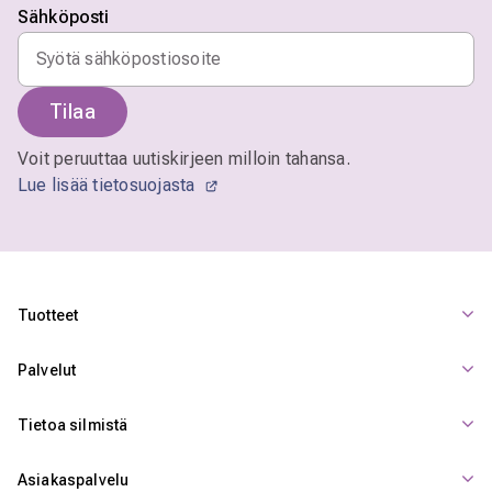
Sähköposti
Tilaa
Voit peruuttaa uutiskirjeen milloin tahansa.
Lue lisää tietosuojasta
Tuotteet
Palvelut
Tietoa silmistä
Asiakaspalvelu