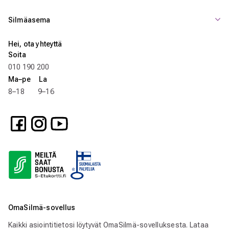
Silmäasema
Hei, ota yhteyttä
Soita
010 190 200
Ma–pe La
8–18 9–16
OmaSilmä-sovellus
Kaikki asiointitietosi löytyvät OmaSilmä-sovelluksesta. Lataa