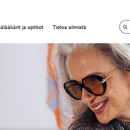
älääkärit ja optikot
Tietoa silmistä