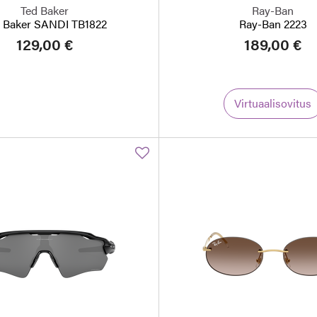
Ted Baker
Ray-Ban
 Baker SANDI TB1822
Ray-Ban 2223
129,00 €
189,00 €
Virtuaalisovitus
va