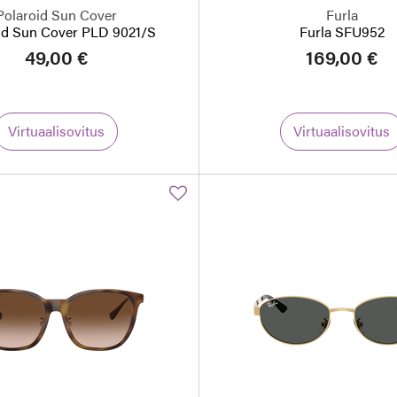
Polaroid Sun Cover
Furla
id Sun Cover PLD 9021/S
Furla SFU952
49,00 €
169,00 €
Virtuaalisovitus
Virtuaalisovitus