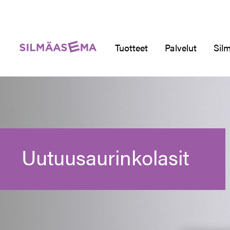
Tuotteet
Palvelut
Silm
Uutuusaurinkolasit