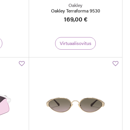
Oakley
Oakley Terraforma 9530
169,00 €
Virtuaalisovitus