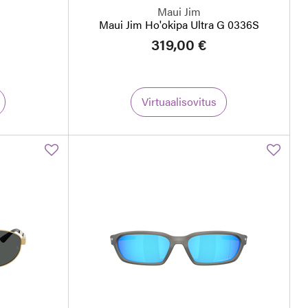
Maui Jim
Maui Jim Ho'okipa Ultra G 0336S
319,00 €
Virtuaalisovitus