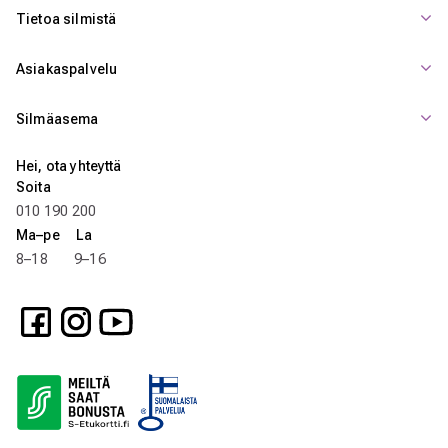
Tietoa silmistä
Asiakaspalvelu
Silmäasema
Hei, ota yhteyttä
Soita
010 190 200
Ma–pe La
8–18 9–16