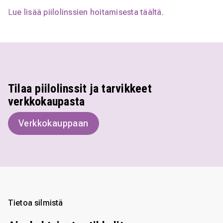
L
ue lisää piilolinssien hoitamisesta täältä.
Tilaa piilolinssit ja tarvikkeet
verkkokaupasta
Verkkokauppaan
Tietoa silmistä