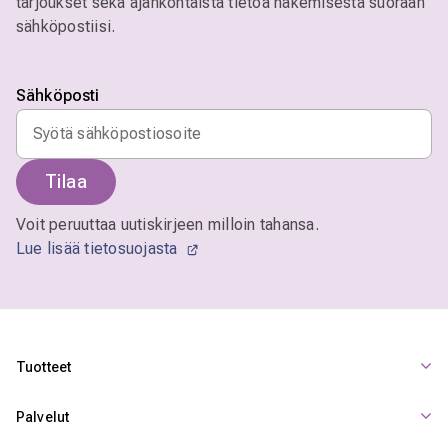
tarjoukset sekä ajankohtaista tietoa näkemisestä suoraan
sähköpostiisi.
Sähköposti
Tilaa
Voit peruuttaa uutiskirjeen milloin tahansa.
Lue lisää tietosuojasta
Tuotteet
Palvelut