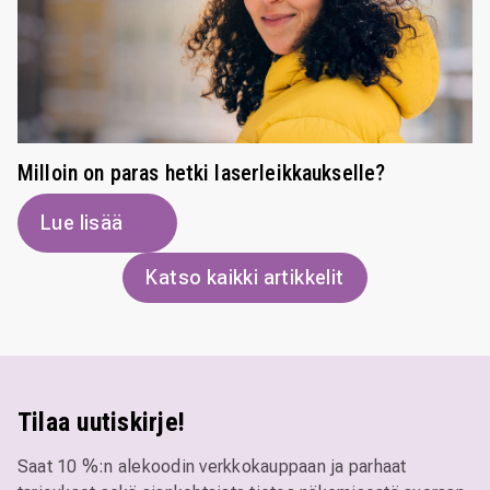
Milloin on paras hetki laserleikkaukselle?
Lue lisää
Katso kaikki artikkelit
Tilaa uutiskirje!
Saat 10 %:n alekoodin verkkokauppaan ja parhaat