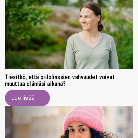
Tiesitkö, että piilolinssien vahvuudet voivat
muuttua elämäsi aikana?
Lue lisää