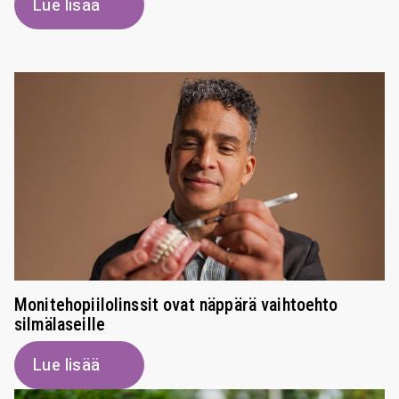
Lue lisää
Monitehopiilolinssit ovat näppärä vaihtoehto
silmälaseille
Lue lisää