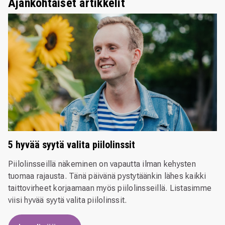
Ajankohtaiset artikkelit
5 hyvää syytä valita piilolinssit
Piilolinsseillä näkeminen on vapautta ilman kehysten
tuomaa rajausta. Tänä päivänä pystytäänkin lähes kaikki
taittovirheet korjaamaan myös piilolinsseillä. Listasimme
viisi hyvää syytä valita piilolinssit.