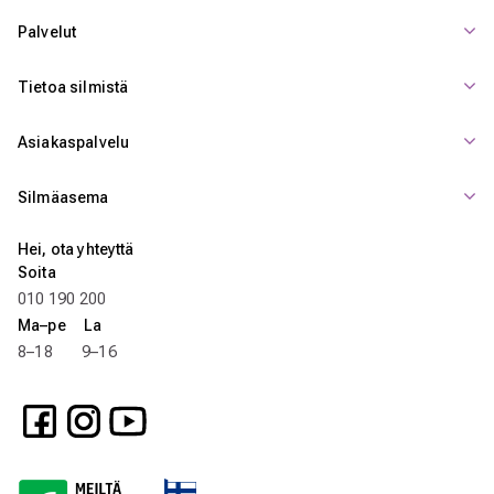
Palvelut
Tietoa silmistä
Asiakaspalvelu
Silmäasema
Hei, ota yhteyttä
Soita
010 190 200
Ma–pe La
8–18 9–16