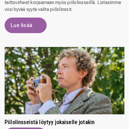
taittovirheet korjaamaan myös piilolinsseillä. Listasimme
viisi hyvää syytä valita piilolinssit.
Lue lisää
Piilolinsseistä löytyy jokaiselle jotakin