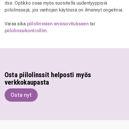
itse. Optikko osaa myös suositella uudentyyppisiä
piilolinssejä, jos vanhojen käytössä on ilmennyt ongelmia.
Varaa aika
piilolinssien ensisovitukseen
tai
piilolinssikontrolliin
.
Osta piilolinssit helposti myös
verkkokaupasta
Osta nyt