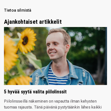
Tietoa silmistä
Ajankohtaiset artikkelit
5 hyvää syytä valita piilolinssit
Piilolinsseillä näkeminen on vapautta ilman kehysten
tuomaa rajausta. Tänä päivänä pystytäänkin lähes kaikki