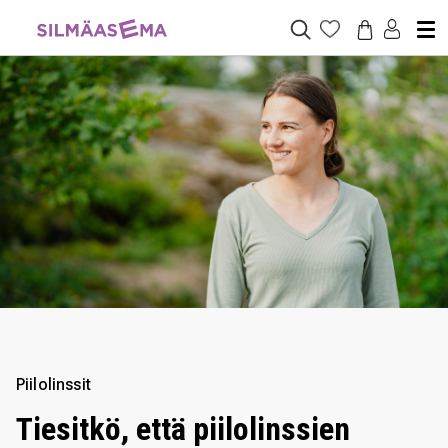
Piilolinssit
Tiesitkö, että piilolinssien