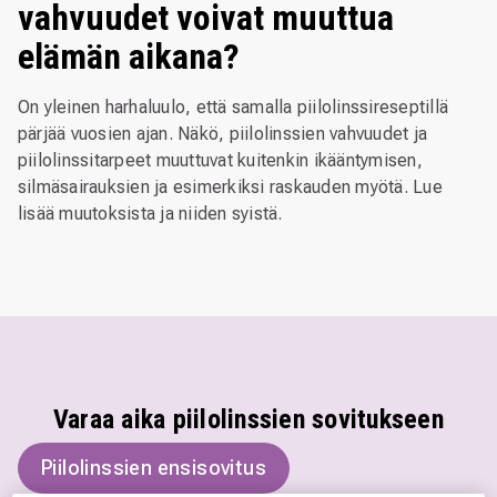
vahvuudet voivat muuttua
elämän aikana?
On yleinen harhaluulo, että samalla piilolinssireseptillä
pärjää vuosien ajan. Näkö, piilolinssien vahvuudet ja
piilolinssitarpeet muuttuvat kuitenkin ikääntymisen,
silmäsairauksien ja esimerkiksi raskauden myötä. Lue
lisää muutoksista ja niiden syistä.
Varaa aika piilolinssien sovitukseen
Piilolinssien ensisovitus