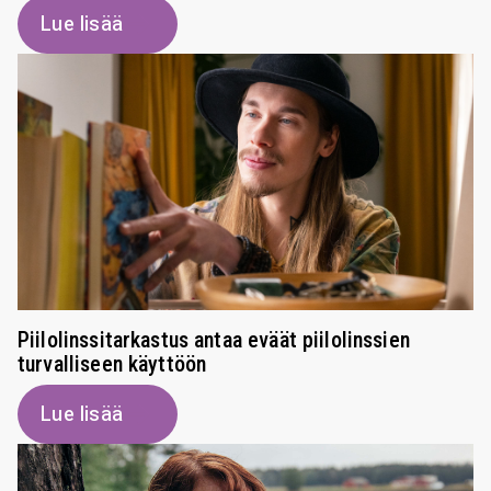
Lue lisää
Piilolinssitarkastus antaa eväät piilolinssien
turvalliseen käyttöön
Lue lisää