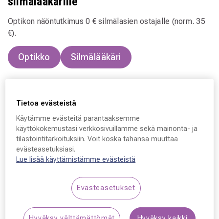
silmälääkärille
Optikon näöntutkimus 0 € silmälasien ostajalle (norm. 35
€).
Optikko
Silmälääkäri
Tietoa evästeistä
Käytämme evästeitä parantaaksemme
käyttökokemustasi verkkosivuillamme sekä mainonta- ja
tilastointitarkoituksiin. Voit koska tahansa muuttaa
evästeasetuksiasi.
Lue lisää käyttämistämme evästeistä
Evästeasetukset
Hyväksy välttämättömät
Hyväksy kaikki