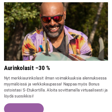
Aurinkolasit –30 %
Nyt merkkiaurinkolasit ilman voimakkuuksia alennuksessa
myymälöissä ja verkkokaupassa! Nappaa myös Bonus
ostoistasi S-Etukortilla. Aloita sovittamalla virtuaalisesti ja
löydä suosikkisi!
Sovita ja osta