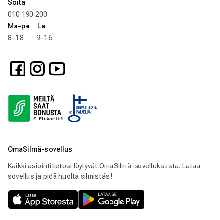
Soita
010 190 200
Ma–pe La
8–18 9–16
OmaSilmä-sovellus
Kaikki asiointitietosi löytyvät OmaSilmä-sovelluksesta. Lataa
sovellus ja pidä huolta silmistäsi!