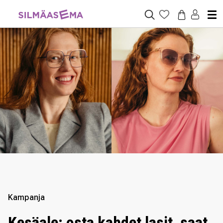
Kampanja
Kesäale: osta kahdet lasit, saat