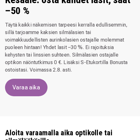
–50 %
Täytä kaikki näkemisen tarpeesi kerralla edullisemmin,
sillä tarjoamme kaksien silmälasien tai
voimakkuudellisten aurinkolasien ostajalle molemmat
puoleen hintaan! Yhdet lasit –30 %. Ei rajoituksia
kehysten tai linssien suhteen. Silmälasien ostajalle
optikon näöntutkimus 0 €. Lisäksi S-Etukortilla Bonusta
ostoistasi. Voimassa 2.8. asti.
Varaa aika
Aloita varaamalla aika optikolle tai