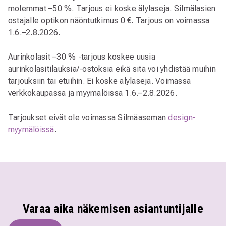
molemmat –50 %. Tarjous ei koske älylaseja. Silmälasien
ostajalle optikon näöntutkimus 0 €. Tarjous on voimassa
1.6.–2.8.2026.
Aurinkolasit –30 % -tarjous koskee uusia
aurinkolasitilauksia/-ostoksia eikä sitä voi yhdistää muihin
tarjouksiin tai etuihin. Ei koske älylaseja. Voimassa
verkkokaupassa ja myymälöissä 1.6.–2.8.2026.
Tarjoukset eivät ole voimassa Silmäaseman
design-
myymälöissä
.
Varaa aika näkemisen asiantuntijalle