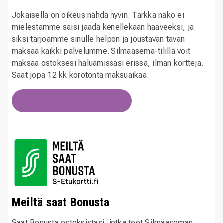
Jokaisella on oikeus nähdä hyvin. Tarkka näkö ei
mielestämme saisi jäädä kenellekään haaveeksi, ja
siksi tarjoamme sinulle helpon ja joustavan tavan
maksaa kaikki palvelumme. Silmäasema-tilillä voit
maksaa ostoksesi haluamissasi erissä, ilman kortteja.
Saat jopa 12 kk korotonta maksuaikaa.
Lue lisää rahoituksesta
Meiltä saat Bonusta
Saat Bonusta ostoksistasi, jotka teet Silmäaseman