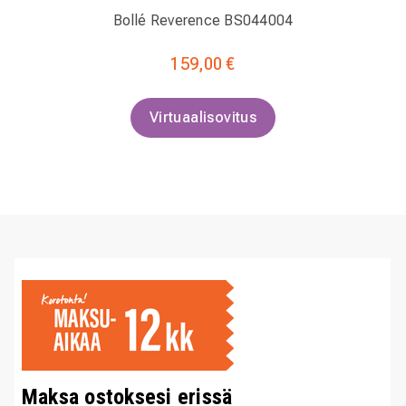
Bollé Reverence BS044004
159,00 €
Virtuaalisovitus
Maksa ostoksesi erissä