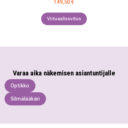
149,50 €
Virtuaalisovitus
Varaa aika näkemisen asiantuntijalle
Optikko
Silmälääkäri