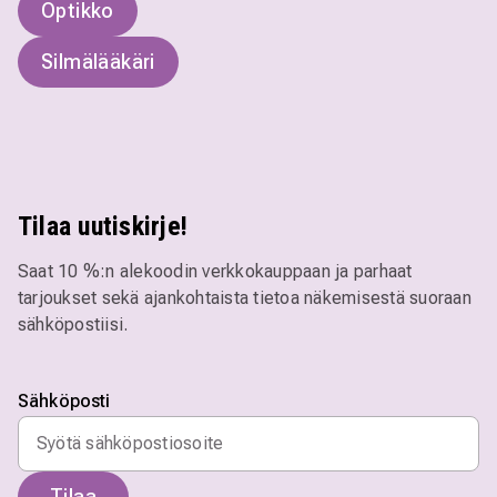
Optikko
Silmälääkäri
Tilaa uutiskirje!
Saat 10 %:n alekoodin verkkokauppaan ja parhaat
tarjoukset sekä ajankohtaista tietoa näkemisestä suoraan
sähköpostiisi.
Sähköposti
Tilaa