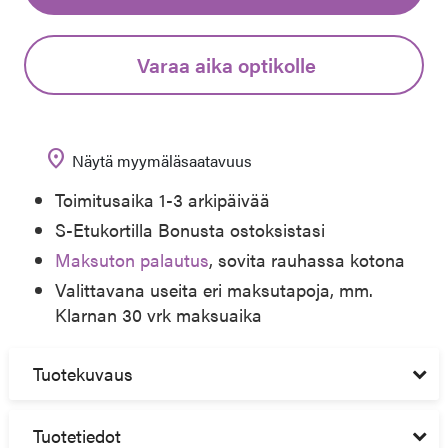
Varaa aika optikolle
location_on
Näytä myymäläsaatavuus
Toimitusaika 1-3 arkipäivää
S-Etukortilla Bonusta ostoksistasi
Maksuton palautus
, sovita rauhassa kotona
Valittavana useita eri maksutapoja, mm.
Klarnan 30 vrk maksuaika
Tuotekuvaus
Tuotetiedot