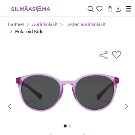
Tuotteet
Aurinkolasit
Lasten aurinkolasit
Polaroid Kids
Edellinen