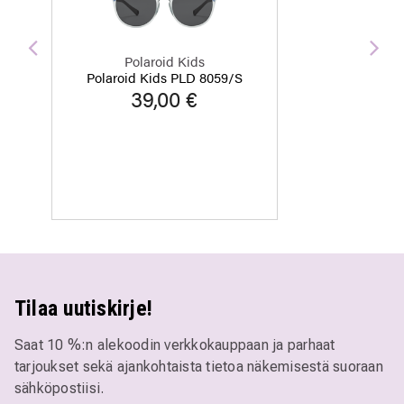
Edellinen
Seu
Polaroid Kids
Polaroid Kids PLD 8059/S
39,00 €
Tilaa uutiskirje!
Saat 10 %:n alekoodin verkkokauppaan ja parhaat
tarjoukset sekä ajankohtaista tietoa näkemisestä suoraan
sähköpostiisi.