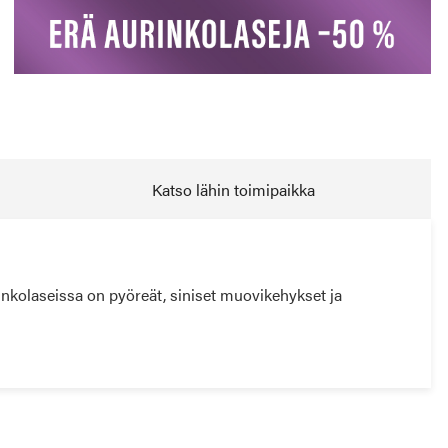
Katso lähin toimipaikka
inkolaseissa on pyöreät, siniset muovikehykset ja