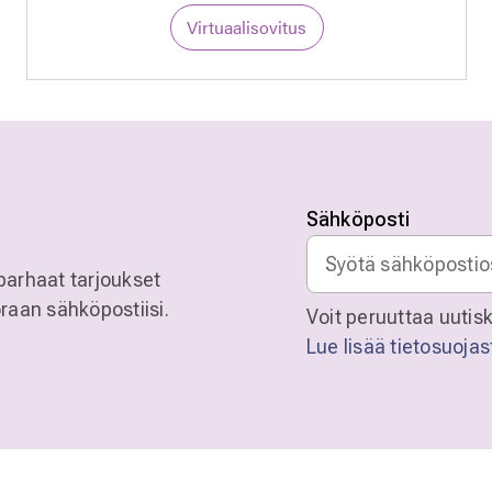
Virtuaalisovitus
Sähköposti
parhaat tarjoukset
raan sähköpostiisi.
Voit peruuttaa uutisk
Lue lisää tietosuoja