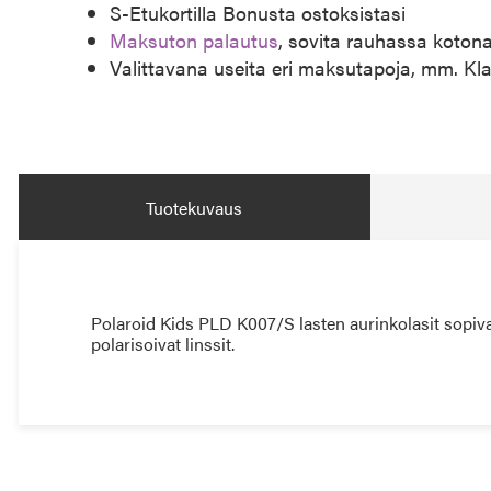
S-Etukortilla Bonusta ostoksistasi
Maksuton palautus
, sovita rauhassa koton
Valittavana useita eri maksutapoja, mm. Kl
Tuotekuvaus
Polaroid Kids PLD K007/S lasten aurinkolasit sopivat
polarisoivat linssit.