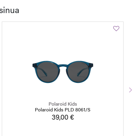
sinua
S
Polaroid Kids
Polaroid Kids PLD 8061/S
39,00 €