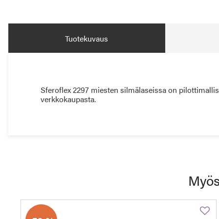
Tuotekuvaus
Sferoflex 2297 miesten silmälaseissa on pilottimalli
verkkokaupasta.
Myös