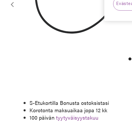
Eväste
Edellinen
S-Etukortilla Bonusta ostoksistasi
Korotonta maksuaikaa jopa 12 kk
100 päivän
tyytyväisyystakuu