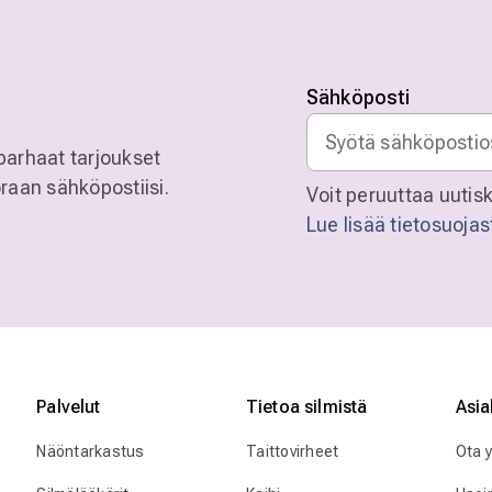
Sähköposti
parhaat tarjoukset
raan sähköpostiisi.
Voit peruuttaa uutisk
Lue lisää tietosuoja
Palvelut
Tietoa silmistä
Asia
Näöntarkastus
Taittovirheet
Ota 