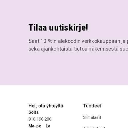
Tilaa uutiskirje!
Saat 10 %:n alekoodin verkkokauppaan ja 
sekä ajankohtaista tietoa näkemisestä suo
Hei, ota yhteyttä
Tuotteet
Soita
Silmälasit
010 190 200
Ma–pe La