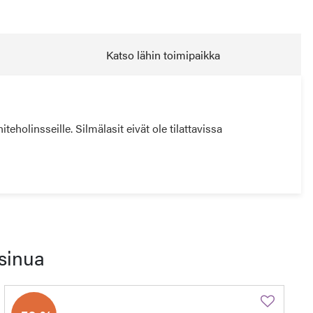
Katso lähin toimipaikka
holinsseille. Silmälasit eivät ole tilattavissa
sinua