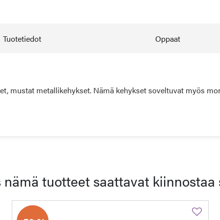
Tuotetiedot
Oppaat
set, mustat metallikehykset. Nämä kehykset soveltuvat myös monite
 nämä tuotteet saattavat kiinnostaa 