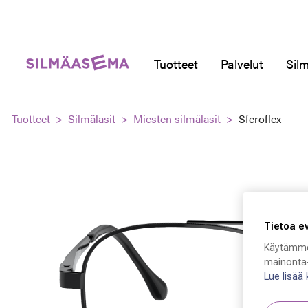
Tuotteet
Palvelut
Silm
Tuotteet
Silmälasit
Miesten silmälasit
Sferoflex
Tietoa e
Käytämme
mainonta-
Lue lisää