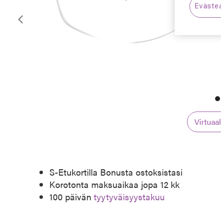
Eväste
Edellinen
Virtuaa
S-Etukortilla Bonusta ostoksistasi
Korotonta maksuaikaa jopa 12 kk
100 päivän
tyytyväisyystakuu