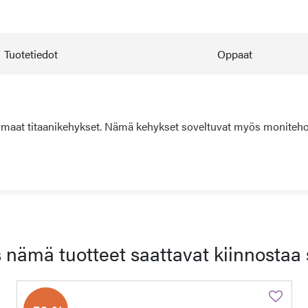
Tuotetiedot
Oppaat
rmaat titaanikehykset. Nämä kehykset soveltuvat myös moniteholins
 nämä tuotteet saattavat kiinnostaa 