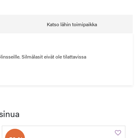
Katso lähin toimipaikka
seille. Silmälasit eivät ole tilattavissa
sinua