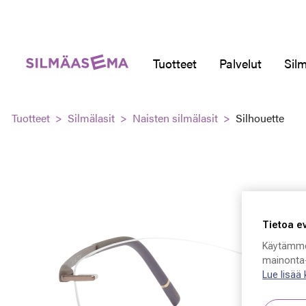
Tuotteet
Palvelut
Silm
Tuotteet
Silmälasit
Naisten silmälasit
Silhouette
Tietoa e
Käytämme
mainonta-
Lue lisää