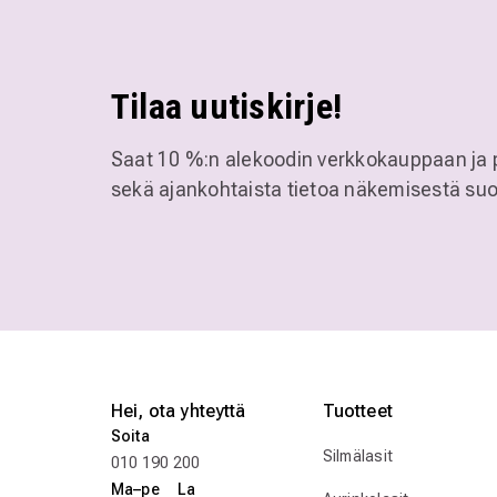
Tilaa uutiskirje!
Saat 10 %:n alekoodin verkkokauppaan ja 
sekä ajankohtaista tietoa näkemisestä suo
Hei, ota yhteyttä
Tuotteet
Soita
Silmälasit
010 190 200
Ma–pe La