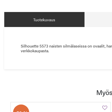
Tuotekuvaus
Silhouette 5573 naisten silmälaseissa on ovaalit, ha
verkkokaupasta.
Myös