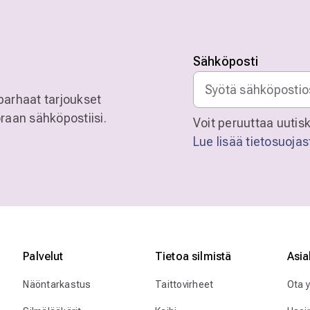
Sähköposti
parhaat tarjoukset
raan sähköpostiisi.
Voit peruuttaa uutisk
Lue lisää tietosuoja
Palvelut
Tietoa silmistä
Asia
Näöntarkastus
Taittovirheet
Ota 