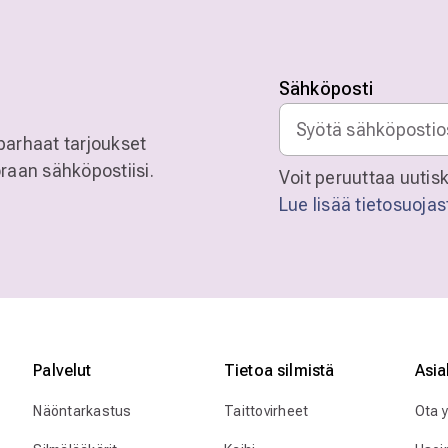
Sähköposti
parhaat tarjoukset
raan sähköpostiisi.
Voit peruuttaa uutisk
Lue lisää tietosuoja
Palvelut
Tietoa silmistä
Asia
Näöntarkastus
Taittovirheet
Ota 