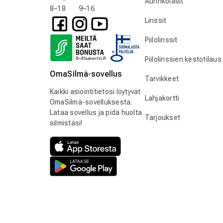
Aurinkolasit
8–18 9–16
Linssit
Piilolinssit
Piilolinssien kestotilaus
OmaSilmä-sovellus
Tarvikkeet
Kaikki asiointitietosi löytyvät
Lahjakortti
OmaSilmä-sovelluksesta.
Lataa sovellus ja pidä huolta
Tarjoukset
silmistäsi!