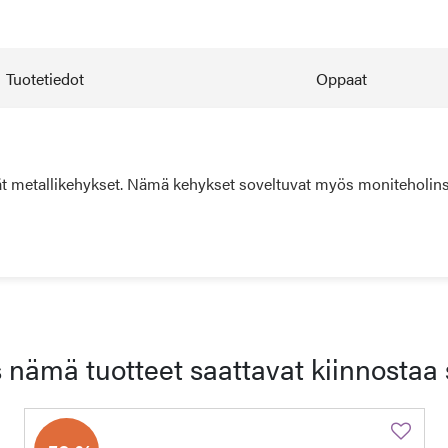
Tuotetiedot
Oppaat
eät metallikehykset. Nämä kehykset soveltuvat myös moniteholinssei
 nämä tuotteet saattavat kiinnostaa 