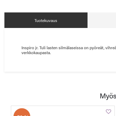
Tuotekuvaus
Inspiro jr. Tuli lasten silmälaseissa on pyöreät, vihr
verkkokaupasta.
Myös