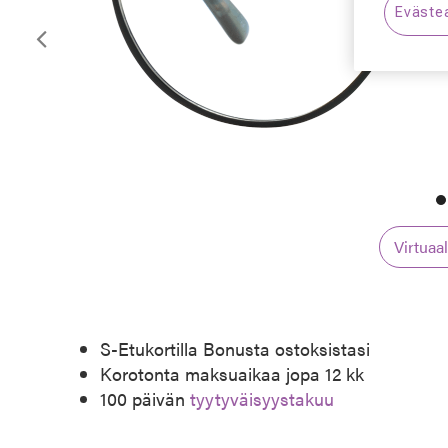
Eväste
Edellinen
Virtuaa
S-Etukortilla Bonusta ostoksistasi
Korotonta maksuaikaa jopa 12 kk
100 päivän
tyytyväisyystakuu