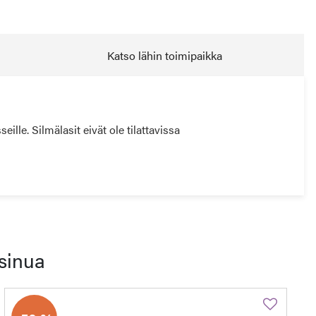
Katso lähin toimipaikka
lle. Silmälasit eivät ole tilattavissa
sinua