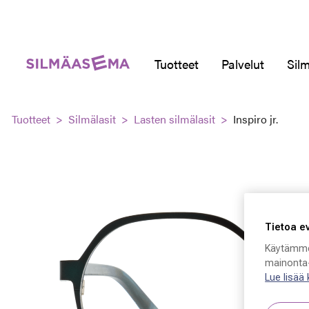
Tuotteet
Palvelut
Silm
Tuotteet
Silmälasit
Lasten silmälasit
Inspiro jr.
Tietoa e
Käytämme
mainonta-
Lue lisää