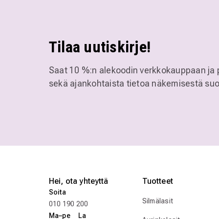
Tilaa uutiskirje!
Saat 10 %:n alekoodin verkkokauppaan ja 
sekä ajankohtaista tietoa näkemisestä suo
Hei, ota yhteyttä
Tuotteet
Soita
Silmälasit
010 190 200
Ma–pe La