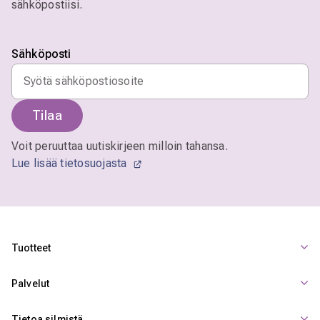
sähköpostiisi.
Sähköposti
Tilaa
Voit peruuttaa uutiskirjeen milloin tahansa.
Lue lisää tietosuojasta
Tuotteet
Palvelut
Tietoa silmistä