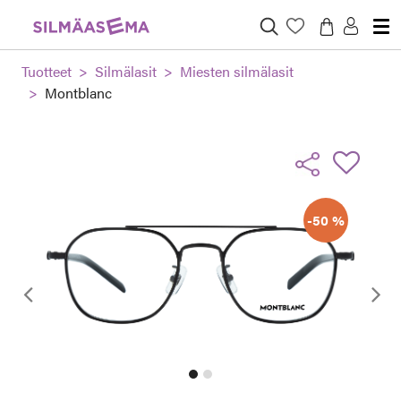
Tuotteet
Silmälasit
Miesten silmälasit
Montblanc
-50 %
Edellinen