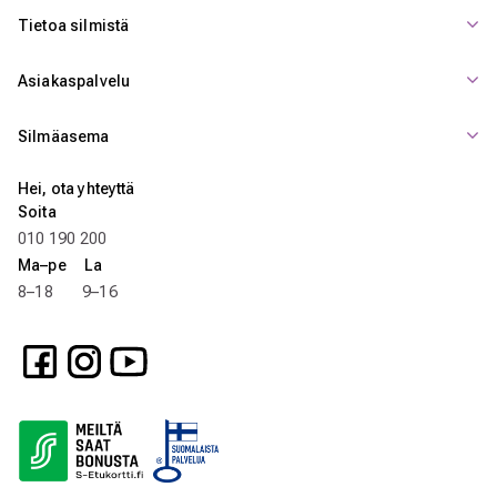
Tietoa silmistä
Asiakaspalvelu
Silmäasema
Hei, ota yhteyttä
Soita
010 190 200
Ma–pe La
8–18 9–16