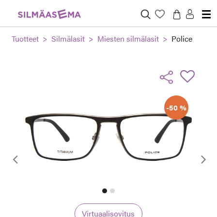
Tuotteet
Silmälasit
Miesten silmälasit
Police
-50 %
Edellinen
Virtuaalisovitus