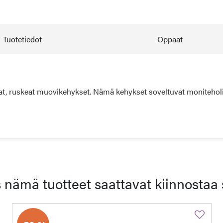
Tuotetiedot
Oppaat
ruskeat muovikehykset. Nämä kehykset soveltuvat moniteholinsse
 nämä tuotteet saattavat kiinnostaa 