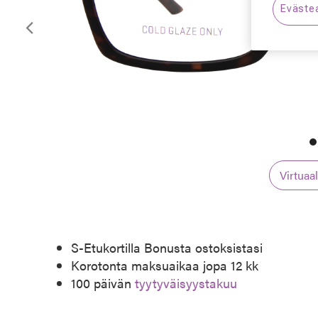
Eväste
Edellinen
Virtuaa
S-Etukortilla Bonusta ostoksistasi
Korotonta maksuaikaa jopa 12 kk
100 päivän
tyytyväisyystakuu