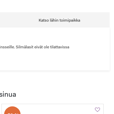
Katso lähin toimipaikka
ille. Silmälasit eivät ole tilattavissa
sinua