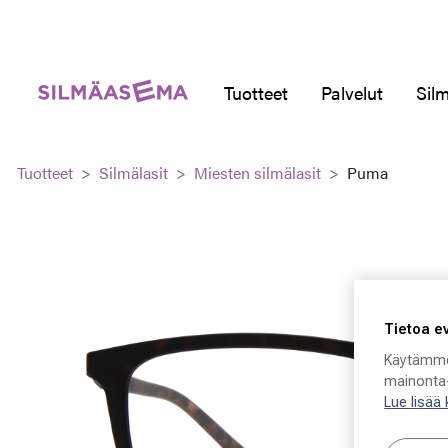
Tuotteet
Palvelut
Silm
Tuotteet
Silmälasit
Miesten silmälasit
Puma
Tietoa e
Käytämme
mainonta-
Lue lisää