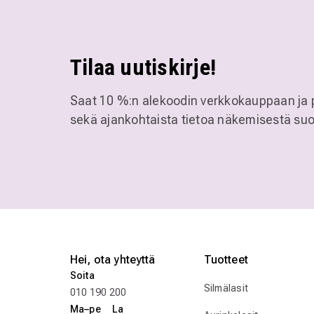
Tilaa uutiskirje!
Saat 10 %:n alekoodin verkkokauppaan ja 
sekä ajankohtaista tietoa näkemisestä suo
Hei, ota yhteyttä
Tuotteet
Soita
Silmälasit
010 190 200
Ma–pe La