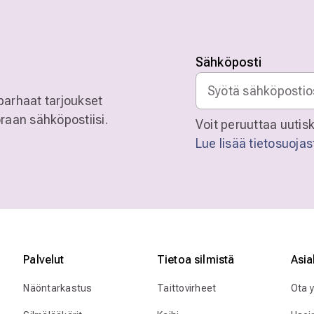
Sähköposti
parhaat tarjoukset
raan sähköpostiisi.
Voit peruuttaa uutisk
Lue lisää tietosuoja
Palvelut
Tietoa silmistä
Asia
Näöntarkastus
Taittovirheet
Ota 