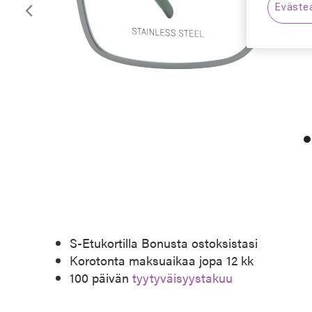
Eväste
Edellinen
S-Etukortilla Bonusta ostoksistasi
Korotonta maksuaikaa jopa 12 kk
100 päivän
tyytyväisyystakuu