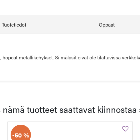
Tuotetiedot
Oppaat
opeat metallikehykset. Silmälasit eivät ole tilattavissa verkkok
 nämä tuotteet saattavat kiinnostaa 
-50 %