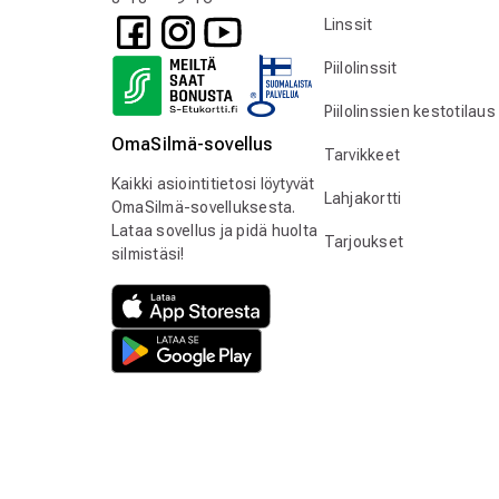
Linssit
Piilolinssit
Piilolinssien kestotilaus
OmaSilmä-sovellus
Tarvikkeet
Kaikki asiointitietosi löytyvät
Lahjakortti
OmaSilmä-sovelluksesta.
Lataa sovellus ja pidä huolta
Tarjoukset
silmistäsi!