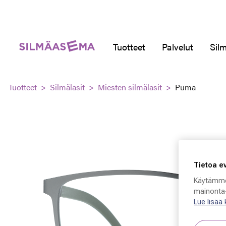
Tuotteet
Palvelut
Silm
Tuotteet
Silmälasit
Miesten silmälasit
Puma
Tietoa e
Käytämme
mainonta-
Lue lisää