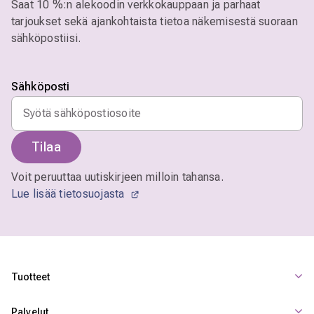
Saat 10 %:n alekoodin verkkokauppaan ja parhaat
tarjoukset sekä ajankohtaista tietoa näkemisestä suoraan
sähköpostiisi.
Sähköposti
Tilaa
Voit peruuttaa uutiskirjeen milloin tahansa.
Lue lisää tietosuojasta
Tuotteet
Palvelut