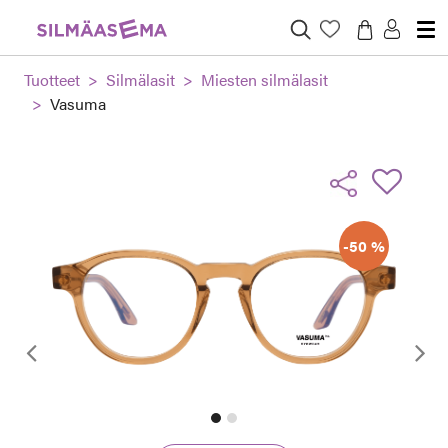
Tuotteet
Silmälasit
Miesten silmälasit
Vasuma
-50 %
Edellinen