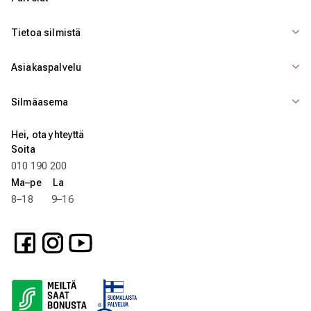
Tietoa silmistä
Asiakaspalvelu
Silmäasema
Hei, ota yhteyttä
Soita
010 190 200
Ma–pe La
8–18 9–16