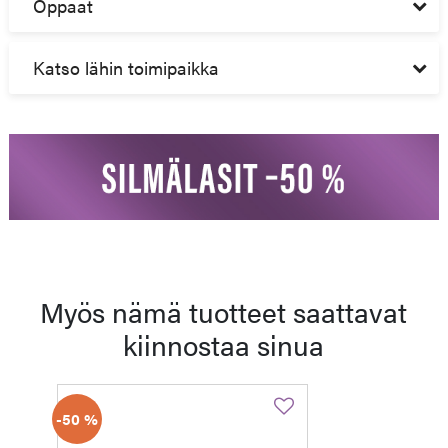
Oppaat
Katso lähin toimipaikka
Myös nämä tuotteet saattavat
kiinnostaa sinua
-50 %