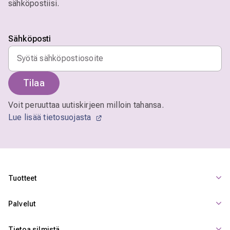
sähköpostiisi.
Sähköposti
Tilaa
Voit peruuttaa uutiskirjeen milloin tahansa.
Lue lisää tietosuojasta
Tuotteet
Palvelut
Tietoa silmistä