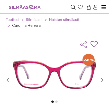
Tuotteet
Silmälasit
Naisten silmälasit
Carolina Herrera
-50 %
Edellinen