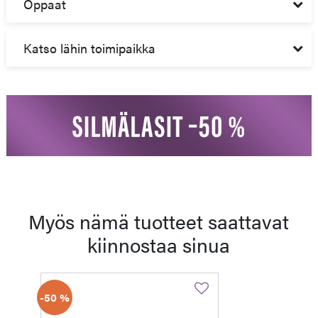
Oppaat
Katso lähin toimipaikka
Myös nämä tuotteet saattavat
kiinnostaa sinua
-50 %