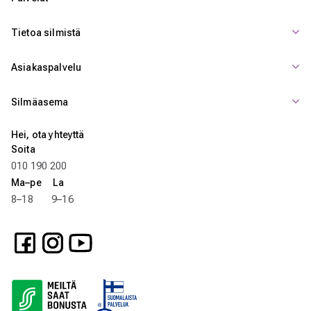
Tietoa silmistä
Asiakaspalvelu
Silmäasema
Hei, ota yhteyttä
Soita
010 190 200
Ma–pe La
8–18 9–16