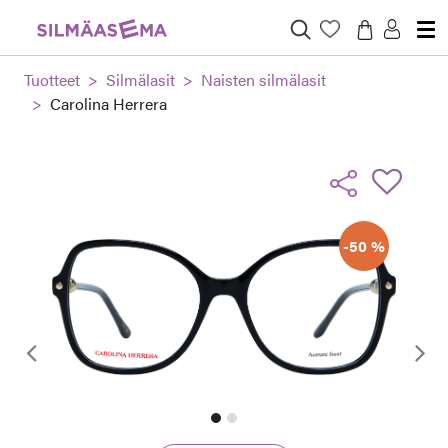
Tuotteet
Silmälasit
Naisten silmälasit
Carolina Herrera
-50 %
Edellinen