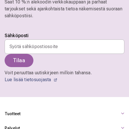
Saat 10 %:n alekoodin verkkokauppaan ja parhaat
tarjoukset sekä ajankohtaista tietoa näkemisestä suoraan
sähköpostiisi.
Sähköposti
Tilaa
Voit peruuttaa uutiskirjeen milloin tahansa.
Lue lisää tietosuojasta
Tuotteet
Palvelut