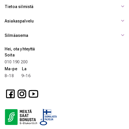
Tietoa silmistä
Asiakaspalvelu
Silmäasema
Hei, ota yhteyttä
Soita
010 190 200
Ma–pe La
8–18 9–16