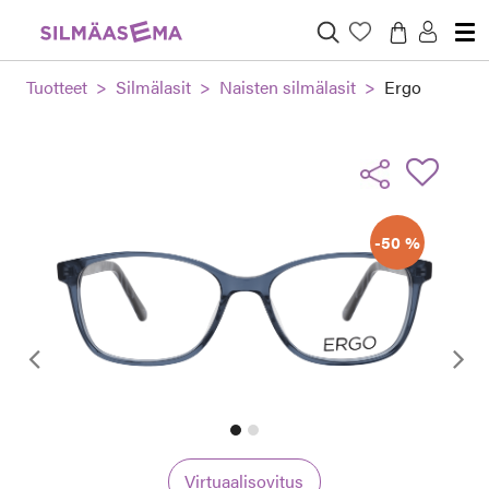
Tuotteet
Silmälasit
Naisten silmälasit
Ergo
-50 %
Edellinen
Virtuaalisovitus