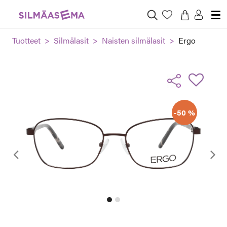
Tuotteet
Silmälasit
Naisten silmälasit
Ergo
-50 %
Edellinen