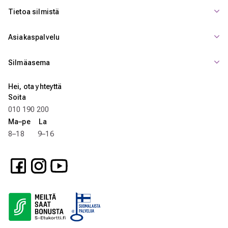
Tietoa silmistä
Asiakaspalvelu
Silmäasema
Hei, ota yhteyttä
Soita
010 190 200
Ma–pe La
8–18 9–16