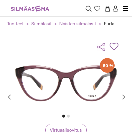
Tuotteet
Silmälasit
Naisten silmälasit
Furla
-50 %
Edellinen
Virtuaalisovitus