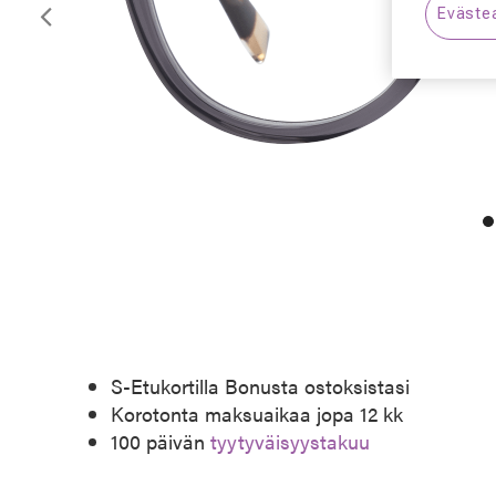
Eväste
Edellinen
S-Etukortilla Bonusta ostoksistasi
Korotonta maksuaikaa jopa 12 kk
100 päivän
tyytyväisyystakuu