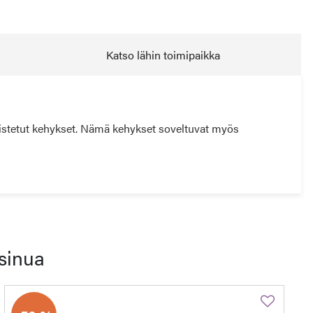
Katso lähin toimipaikka
mistetut kehykset. Nämä kehykset soveltuvat myös
sinua