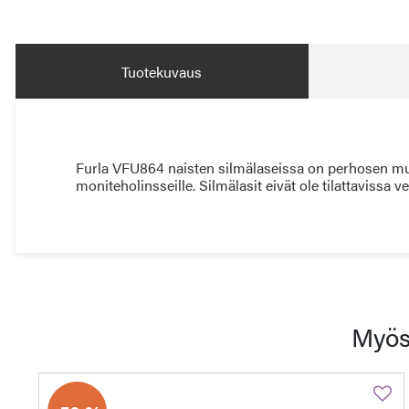
Tuotekuvaus
Furla VFU864 naisten silmälaseissa on perhosen muo
moniteholinsseille. Silmälasit eivät ole tilattavissa 
Myös