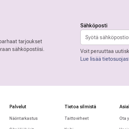
Sähköposti
parhaat tarjoukset
raan sähköpostiisi.
Voit peruuttaa uutisk
Lue lisää tietosuoja
Palvelut
Tietoa silmistä
Asia
Näöntarkastus
Taittovirheet
Ota 