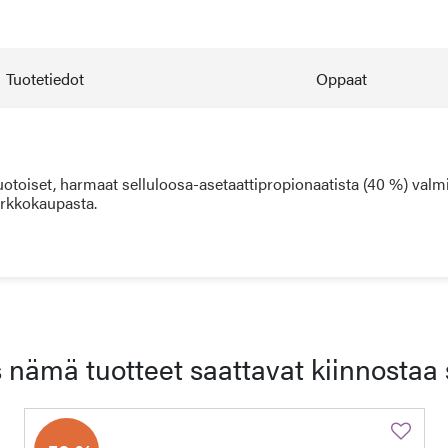
Tuotetiedot
Oppaat
toiset, harmaat selluloosa-asetaattipropionaatista (40 %) val
verkkokaupasta.
 nämä tuotteet saattavat kiinnostaa 