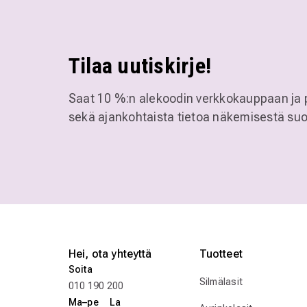
Tilaa uutiskirje!
Saat 10 %:n alekoodin verkkokauppaan ja 
sekä ajankohtaista tietoa näkemisestä suo
Hei, ota yhteyttä
Tuotteet
Soita
Silmälasit
010 190 200
Ma–pe La