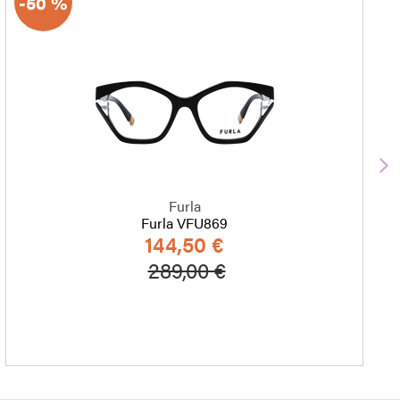
-50 %
S
Furla
Furla VFU869
144,50 €
Hinta alennettu
Alennettu hinta
289,00 €