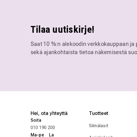
Tilaa uutiskirje!
Saat 10 %:n alekoodin verkkokauppaan ja 
sekä ajankohtaista tietoa näkemisestä suo
Hei, ota yhteyttä
Tuotteet
Soita
Silmälasit
010 190 200
Ma–pe La