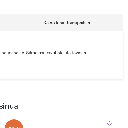
Katso lähin toimipaikka
insseille. Silmälasit eivät ole tilattavissa
sinua