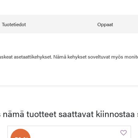
Tuotetiedot
Oppaat
skeat asetaattikehykset. Nämä kehykset soveltuvat myös monitehol
 nämä tuotteet saattavat kiinnostaa 