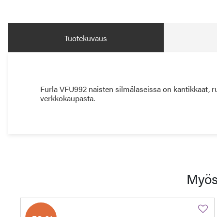
Tuotekuvaus
Furla VFU992 naisten silmälaseissa on kantikkaat, ru
verkkokaupasta.
Myös