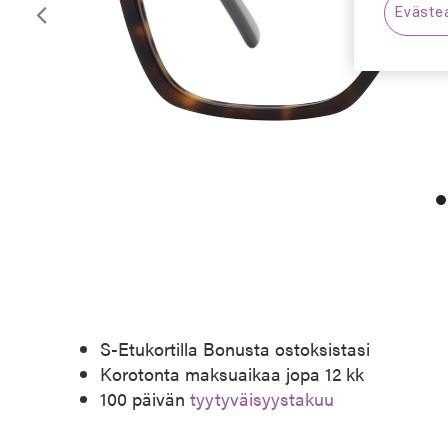
Eväste
Edellinen
S-Etukortilla Bonusta ostoksistasi
Korotonta maksuaikaa jopa 12 kk
100 päivän
tyytyväisyystakuu