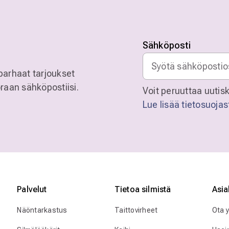
Sähköposti
parhaat tarjoukset
raan sähköpostiisi.
Voit peruuttaa uutisk
Lue lisää tietosuoja
Palvelut
Tietoa silmistä
Asia
Näöntarkastus
Taittovirheet
Ota 