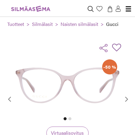
Tuotteet
Silmälasit
Naisten silmälasit
Gucci
-50 %
Edellinen
Virtuaalisovitus