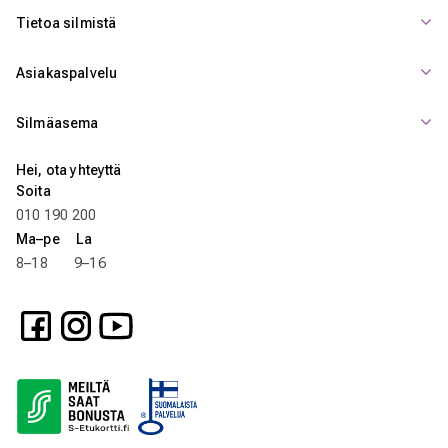
Tietoa silmistä
Asiakaspalvelu
Silmäasema
Hei, ota yhteyttä
Soita
010 190 200
Ma–pe La
8–18 9–16