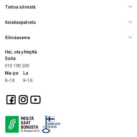
Tietoa silmistä
Asiakaspalvelu
Silmäasema
Hei, ota yhteyttä
Soita
010 190 200
Ma–pe La
8–18 9–16