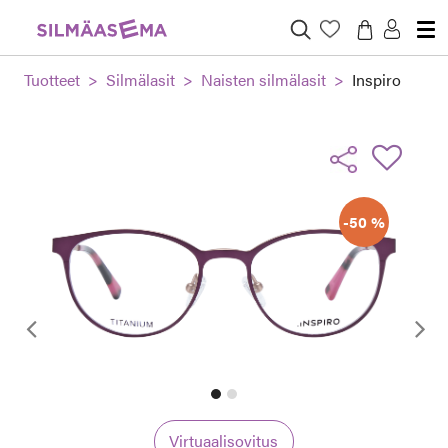
Tuotteet
Silmälasit
Naisten silmälasit
Inspiro
-50 %
Edellinen
Virtuaalisovitus