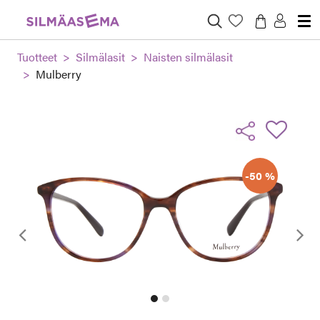
Tuotteet
Silmälasit
Naisten silmälasit
Mulberry
-50 %
Edellinen