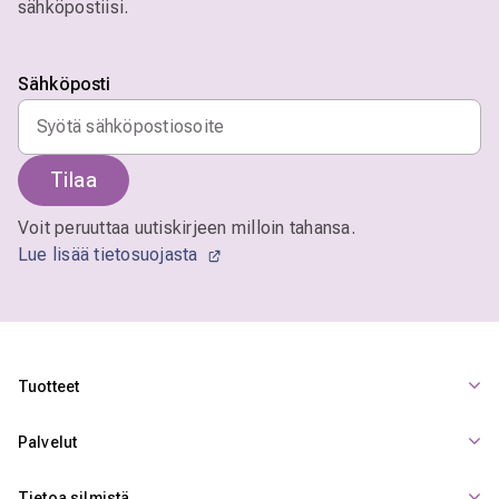
sähköpostiisi.
Sähköposti
Tilaa
Voit peruuttaa uutiskirjeen milloin tahansa.
Lue lisää tietosuojasta
Tuotteet
Palvelut
Tietoa silmistä