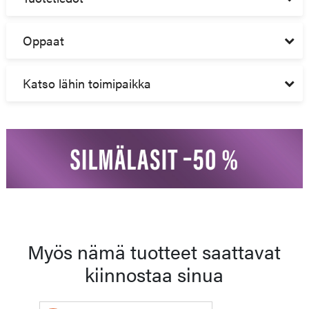
Oppaat
Katso lähin toimipaikka
Myös nämä tuotteet saattavat
kiinnostaa sinua