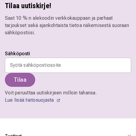
Tilaa uutiskirje!
Saat 10 %:n alekoodin verkkokauppaan ja parhaat
tarjoukset sekä ajankohtaista tietoa näkemisestä suoraan
sähköpostiisi.
Sähköposti
Tilaa
Voit peruuttaa uutiskirjeen milloin tahansa.
Lue lisää tietosuojasta
Tuotteet