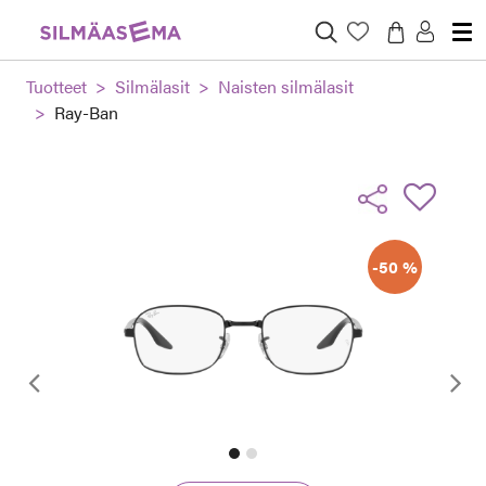
Tuotteet
Silmälasit
Naisten silmälasit
Ray-Ban
-50 %
Edellinen