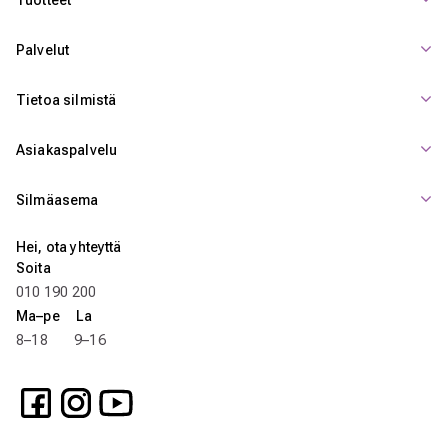
Palvelut
Tietoa silmistä
Asiakaspalvelu
Silmäasema
Hei, ota yhteyttä
Soita
010 190 200
Ma–pe La
8–18 9–16